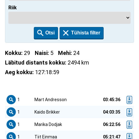
Riik
Kokku:
29
Naisi:
5
Mehi:
24
Läbitud distants kokku:
2494 km
Aeg kokku:
127:18:59
1
Mart Andresson
03:45:36
1
Kaido Brikker
04:03:35
1
Marika Dodjak
06:22:56
1
Tiit Einmaa
05:21:47