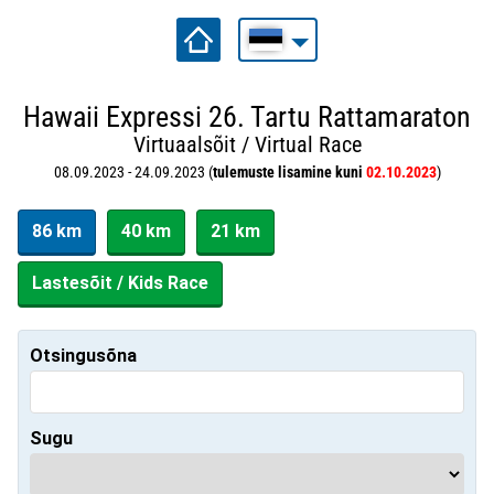
Hawaii Expressi 26. Tartu Rattamaraton
Virtuaalsõit / Virtual Race
08.09.2023 - 24.09.2023 (
tulemuste lisamine kuni
02.10.2023
)
86 km
40 km
21 km
Lastesõit / Kids Race
Otsingusõna
Sugu