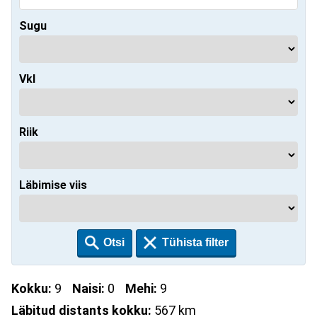
Sugu
Vkl
Riik
Läbimise viis
Kokku:
9
Naisi:
0
Mehi:
9
Läbitud distants kokku:
567 km