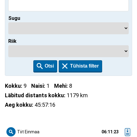
Sugu
Riik
Kokku:
9
Naisi:
1
Mehi:
8
Läbitud distants kokku:
1179 km
Aeg kokku:
45:57:16
Tiit Einmaa
06:11:23