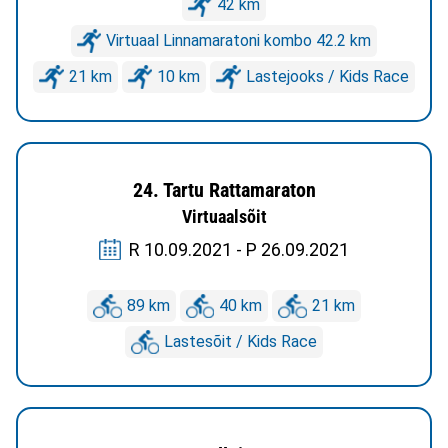
42 km
Virtuaal Linnamaratoni kombo 42.2 km
21 km
10 km
Lastejooks / Kids Race
24. Tartu Rattamaraton
Virtuaalsõit
R 10.09.2021 - P 26.09.2021
89 km
40 km
21 km
Lastesõit / Kids Race