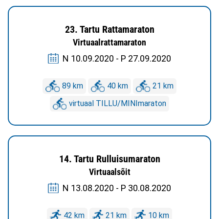
23. Tartu Rattamaraton
Virtuaalrattamaraton
N 10.09.2020 - P 27.09.2020
89 km
40 km
21 km
virtuaal TILLU/MINImaraton
14. Tartu Rulluisumaraton
Virtuaalsõit
N 13.08.2020 - P 30.08.2020
42 km
21 km
10 km