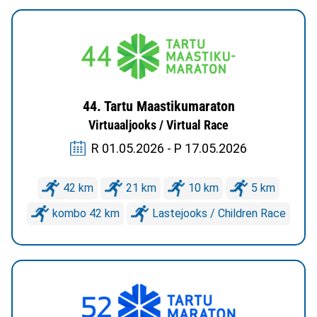
44. Tartu Maastikumaraton
Virtuaaljooks / Virtual Race
R 01.05.2026 - P 17.05.2026
42 km
21 km
10 km
5 km
kombo 42 km
Lastejooks / Children Race