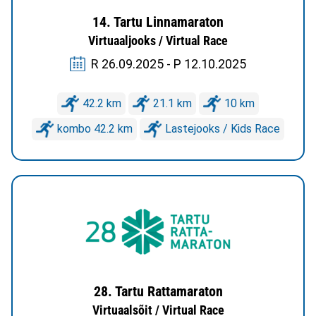
14. Tartu Linnamaraton
Virtuaaljooks / Virtual Race
R 26.09.2025 - P 12.10.2025
42.2 km
21.1 km
10 km
kombo 42.2 km
Lastejooks / Kids Race
28. Tartu Rattamaraton
Virtuaalsõit / Virtual Race