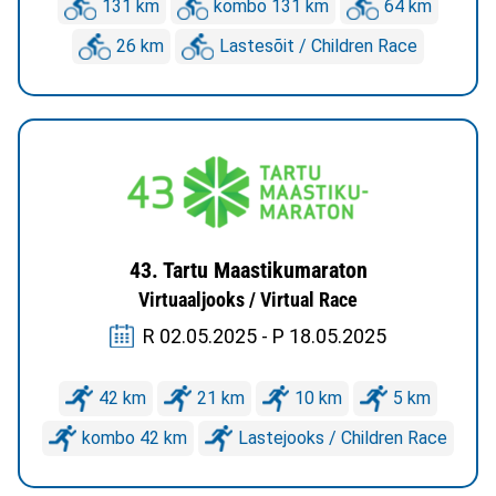
131 km
kombo 131 km
64 km
26 km
Lastesõit / Children Race
43. Tartu Maastikumaraton
Virtuaaljooks / Virtual Race
R 02.05.2025 - P 18.05.2025
42 km
21 km
10 km
5 km
kombo 42 km
Lastejooks / Children Race