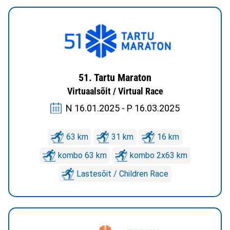
51. Tartu Maraton
Virtuaalsõit / Virtual Race
N 16.01.2025 - P 16.03.2025
63 km
31 km
16 km
kombo 63 km
kombo 2x63 km
Lastesõit / Children Race