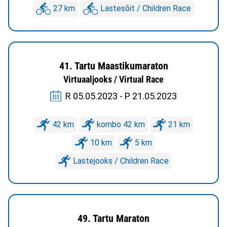
27 km
Lastesõit / Children Race
41. Tartu Maastikumaraton
Virtuaaljooks / Virtual Race
R 05.05.2023 - P 21.05.2023
42 km
kombo 42 km
21 km
10 km
5 km
Lastejooks / Children Race
49. Tartu Maraton