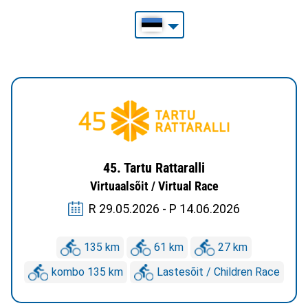
45. Tartu Rattaralli
Virtuaalsõit / Virtual Race
R 29.05.2026 - P 14.06.2026
135 km
61 km
27 km
kombo 135 km
Lastesõit / Children Race