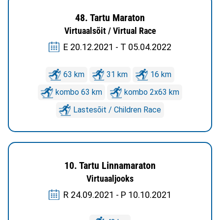
48. Tartu Maraton
Virtuaalsõit / Virtual Race
E 20.12.2021 - T 05.04.2022
63 km
31 km
16 km
kombo 63 km
kombo 2x63 km
Lastesõit / Children Race
10. Tartu Linnamaraton
Virtuaaljooks
R 24.09.2021 - P 10.10.2021