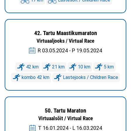
42. Tartu Maastikumaraton
Virtuaaljooks / Virtual Race
R 03.05.2024 - P 19.05.2024
42 km
21 km
10 km
5 km
kombo 42 km
Lastejooks / Children Race
50. Tartu Maraton
Virtuaalsõit / Virtual Race
T 16.01.2024 - L 16.03.2024