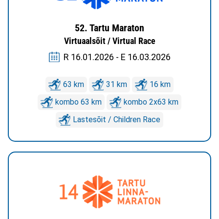
52. Tartu Maraton
Virtuaalsõit / Virtual Race
R 16.01.2026 - E 16.03.2026
63 km
31 km
16 km
kombo 63 km
kombo 2x63 km
Lastesõit / Children Race