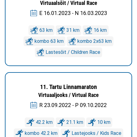
Virtuaalsõit / Virtual Race
E 16.01.2023 - N 16.03.2023
63 km
31 km
16 km
kombo 63 km
kombo 2x63 km
Lastesõit / Children Race
11. Tartu Linnamaraton
Virtuaaljooks / Virtual Race
R 23.09.2022 - P 09.10.2022
42.2 km
21.1 km
10 km
kombo 42.2 km
Lastejooks / Kids Race