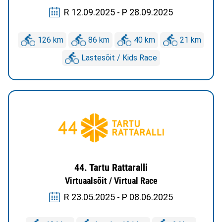
R 12.09.2025 - P 28.09.2025
126 km
86 km
40 km
21 km
Lastesõit / Kids Race
44. Tartu Rattaralli
Virtuaalsõit / Virtual Race
R 23.05.2025 - P 08.06.2025