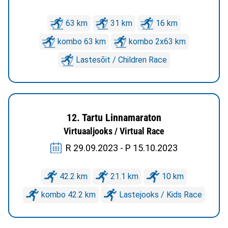
63 km
31 km
16 km
kombo 63 km
kombo 2x63 km
Lastesõit / Children Race
12. Tartu Linnamaraton
Virtuaaljooks / Virtual Race
R 29.09.2023 - P 15.10.2023
42.2 km
21.1 km
10 km
kombo 42.2 km
Lastejooks / Kids Race