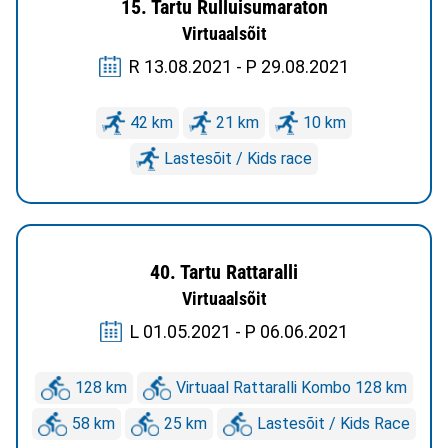
15. Tartu Rulluisumaraton
Virtuaalsõit
R 13.08.2021 - P 29.08.2021
42 km
21 km
10 km
Lastesõit / Kids race
40. Tartu Rattaralli
Virtuaalsõit
L 01.05.2021 - P 06.06.2021
128 km
Virtuaal Rattaralli Kombo 128 km
58 km
25 km
Lastesõit / Kids Race