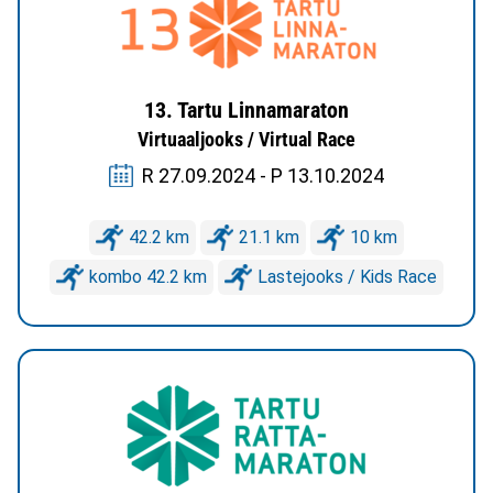
13. Tartu Linnamaraton
Virtuaaljooks / Virtual Race
R 27.09.2024 - P 13.10.2024
42.2 km
21.1 km
10 km
kombo 42.2 km
Lastejooks / Kids Race