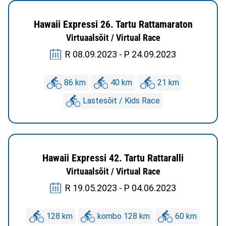
Hawaii Expressi 26. Tartu Rattamaraton
Virtuaalsõit / Virtual Race
R 08.09.2023 - P 24.09.2023
86 km
40 km
21 km
Lastesõit / Kids Race
Hawaii Expressi 42. Tartu Rattaralli
Virtuaalsõit / Virtual Race
R 19.05.2023 - P 04.06.2023
128 km
kombo 128 km
60 km