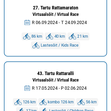
27. Tartu Rattamaraton
Virtuaalsõit / Virtual Race
R 06.09.2024 - T 24.09.2024
86 km
40 km
21 km
Lastesõit / Kids Race
43. Tartu Rattaralli
Virtuaalsõit / Virtual Race
R 17.05.2024 - P 02.06.2024
126 km
kombo 126 km
56 km
17 km
Lastesõit / Children Race