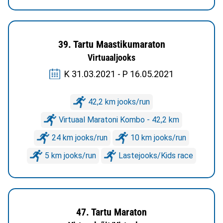
39. Tartu Maastikumaraton
Virtuaaljooks
K 31.03.2021 - P 16.05.2021
42,2 km jooks/run
Virtuaal Maratoni Kombo - 42,2 km
24 km jooks/run
10 km jooks/run
5 km jooks/run
Lastejooks/Kids race
47. Tartu Maraton