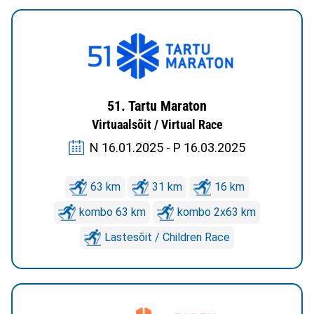
51. Tartu Maraton
Virtuaalsõit / Virtual Race
N 16.01.2025 - P 16.03.2025
63 km
31 km
16 km
kombo 63 km
kombo 2x63 km
Lastesõit / Children Race