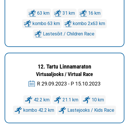
63 km
31 km
16 km
kombo 63 km
kombo 2x63 km
Lastesõit / Children Race
12. Tartu Linnamaraton
Virtuaaljooks / Virtual Race
R 29.09.2023 - P 15.10.2023
42.2 km
21.1 km
10 km
kombo 42.2 km
Lastejooks / Kids Race