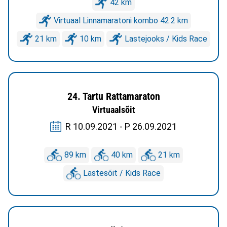
42 km
Virtuaal Linnamaratoni kombo 42.2 km
21 km
10 km
Lastejooks / Kids Race
24. Tartu Rattamaraton
Virtuaalsõit
R 10.09.2021 - P 26.09.2021
89 km
40 km
21 km
Lastesõit / Kids Race