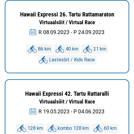
Hawaii Expressi 26. Tartu Rattamaraton
Virtuaalsõit / Virtual Race
R 08.09.2023 - P 24.09.2023
86 km
40 km
21 km
Lastesõit / Kids Race
Hawaii Expressi 42. Tartu Rattaralli
Virtuaalsõit / Virtual Race
R 19.05.2023 - P 04.06.2023
128 km
kombo 128 km
60 km