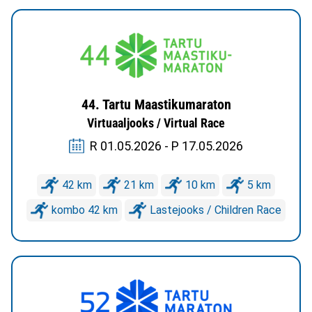
44. Tartu Maastikumaraton
Virtuaaljooks / Virtual Race
R 01.05.2026 - P 17.05.2026
42 km
21 km
10 km
5 km
kombo 42 km
Lastejooks / Children Race