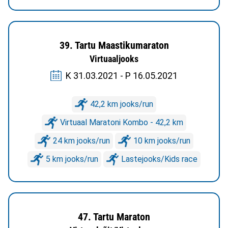
39. Tartu Maastikumaraton
Virtuaaljooks
K 31.03.2021 - P 16.05.2021
42,2 km jooks/run
Virtuaal Maratoni Kombo - 42,2 km
24 km jooks/run
10 km jooks/run
5 km jooks/run
Lastejooks/Kids race
47. Tartu Maraton