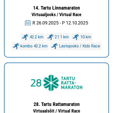
14. Tartu Linnamaraton
Virtuaaljooks / Virtual Race
R 26.09.2025 - P 12.10.2025
42.2 km
21.1 km
10 km
kombo 42.2 km
Lastejooks / Kids Race
28. Tartu Rattamaraton
Virtuaalsõit / Virtual Race