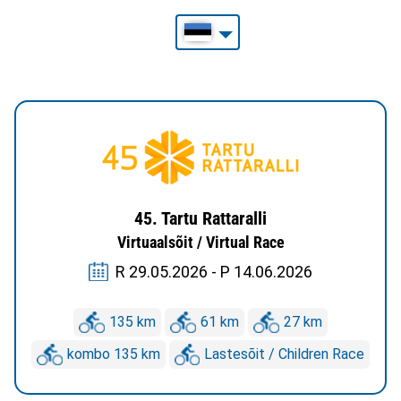
45. Tartu Rattaralli
Virtuaalsõit / Virtual Race
R 29.05.2026 - P 14.06.2026
135 km
61 km
27 km
kombo 135 km
Lastesõit / Children Race