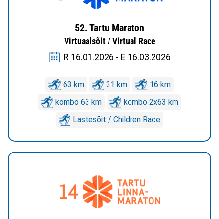
52. Tartu Maraton
Virtuaalsõit / Virtual Race
R 16.01.2026 - E 16.03.2026
63 km
31 km
16 km
kombo 63 km
kombo 2x63 km
Lastesõit / Children Race