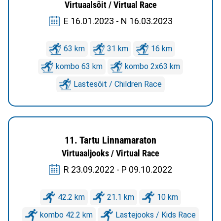
Virtuaalsõit / Virtual Race
E 16.01.2023 - N 16.03.2023
63 km
31 km
16 km
kombo 63 km
kombo 2x63 km
Lastesõit / Children Race
11. Tartu Linnamaraton
Virtuaaljooks / Virtual Race
R 23.09.2022 - P 09.10.2022
42.2 km
21.1 km
10 km
kombo 42.2 km
Lastejooks / Kids Race