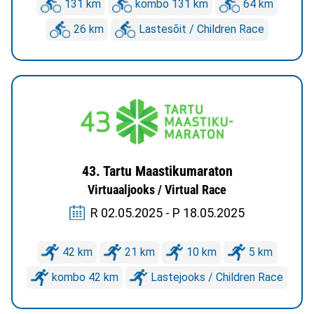
131 km
kombo 131 km
64 km
26 km
Lastesõit / Children Race
43. Tartu Maastikumaraton
Virtuaaljooks / Virtual Race
R 02.05.2025 - P 18.05.2025
42 km
21 km
10 km
5 km
kombo 42 km
Lastejooks / Children Race