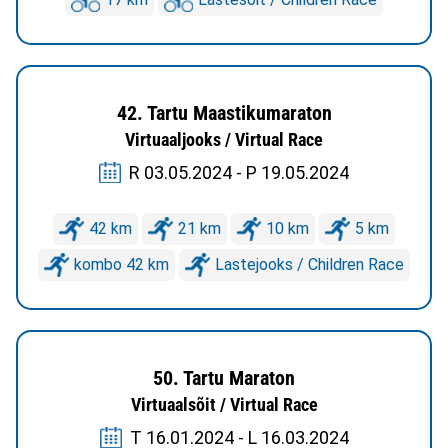
42. Tartu Maastikumaraton
Virtuaaljooks / Virtual Race
R 03.05.2024 - P 19.05.2024
42 km
21 km
10 km
5 km
kombo 42 km
Lastejooks / Children Race
50. Tartu Maraton
Virtuaalsõit / Virtual Race
T 16.01.2024 - L 16.03.2024