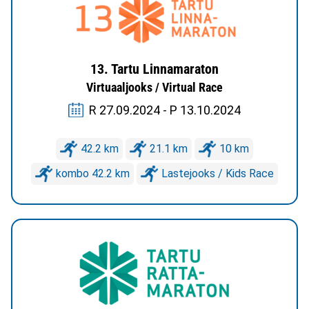
13. Tartu Linnamaraton
Virtuaaljooks / Virtual Race
R 27.09.2024 - P 13.10.2024
42.2 km
21.1 km
10 km
kombo 42.2 km
Lastejooks / Kids Race