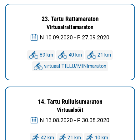
23. Tartu Rattamaraton
Virtuaalrattamaraton
N 10.09.2020 - P 27.09.2020
89 km
40 km
21 km
virtuaal TILLU/MINImaraton
14. Tartu Rulluisumaraton
Virtuaalsõit
N 13.08.2020 - P 30.08.2020
42 km
21 km
10 km