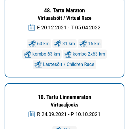
48. Tartu Maraton
Virtuaalsõit / Virtual Race
E 20.12.2021 - T 05.04.2022
63 km
31 km
16 km
kombo 63 km
kombo 2x63 km
Lastesõit / Children Race
10. Tartu Linnamaraton
Virtuaaljooks
R 24.09.2021 - P 10.10.2021