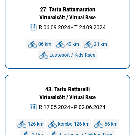
27. Tartu Rattamaraton
Virtuaalsõit / Virtual Race
R 06.09.2024 - T 24.09.2024
86 km
40 km
21 km
Lastesõit / Kids Race
43. Tartu Rattaralli
Virtuaalsõit / Virtual Race
R 17.05.2024 - P 02.06.2024
126 km
kombo 126 km
56 km
17 km
Lastesõit / Children Race