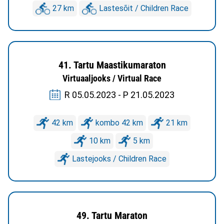
27 km
Lastesõit / Children Race
41. Tartu Maastikumaraton
Virtuaaljooks / Virtual Race
R 05.05.2023 - P 21.05.2023
42 km
kombo 42 km
21 km
10 km
5 km
Lastejooks / Children Race
49. Tartu Maraton