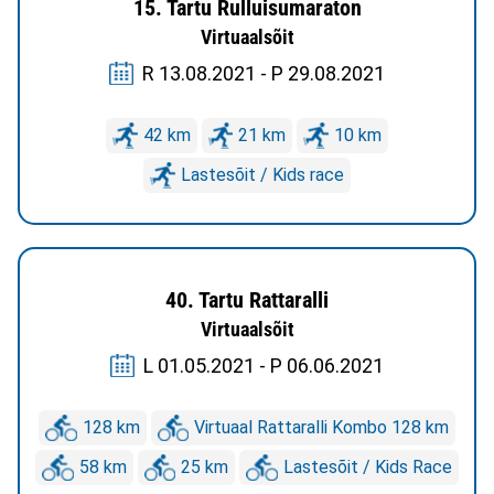
15. Tartu Rulluisumaraton
Virtuaalsõit
R 13.08.2021 - P 29.08.2021
42 km
21 km
10 km
Lastesõit / Kids race
40. Tartu Rattaralli
Virtuaalsõit
L 01.05.2021 - P 06.06.2021
128 km
Virtuaal Rattaralli Kombo 128 km
58 km
25 km
Lastesõit / Kids Race