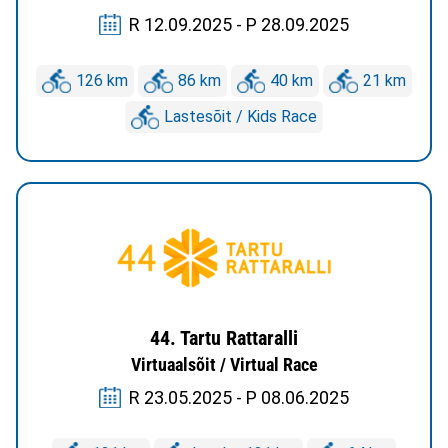
R 12.09.2025 - P 28.09.2025
126 km
86 km
40 km
21 km
Lastesõit / Kids Race
44. Tartu Rattaralli
Virtuaalsõit / Virtual Race
R 23.05.2025 - P 08.06.2025