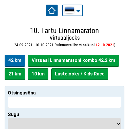
10. Tartu Linnamaraton
Virtuaaljooks
24.09.2021 - 10.10.2021 (
tulemuste lisamine kuni
12.10.2021
)
42 km
Virtuaal Linnamaratoni kombo 42.2 km
21 km
10 km
Lastejooks / Kids Race
Otsingusõna
Sugu