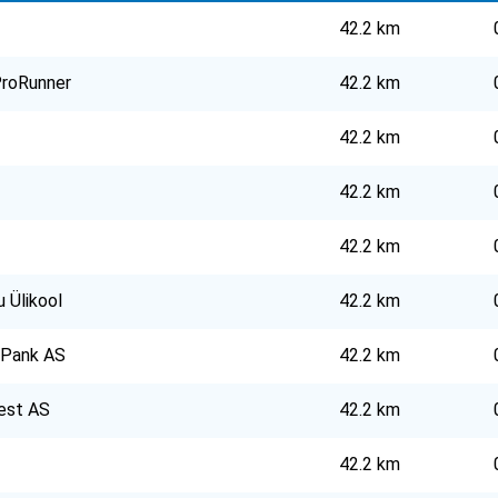
42.2 km
roRunner
42.2 km
42.2 km
42.2 km
42.2 km
u Ülikool
42.2 km
 Pank AS
42.2 km
est AS
42.2 km
42.2 km