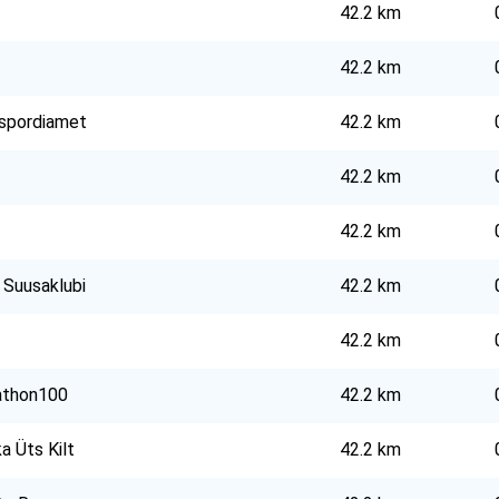
42.2 km
42.2 km
spordiamet
42.2 km
42.2 km
42.2 km
 Suusaklubi
42.2 km
42.2 km
athon100
42.2 km
a Üts Kilt
42.2 km