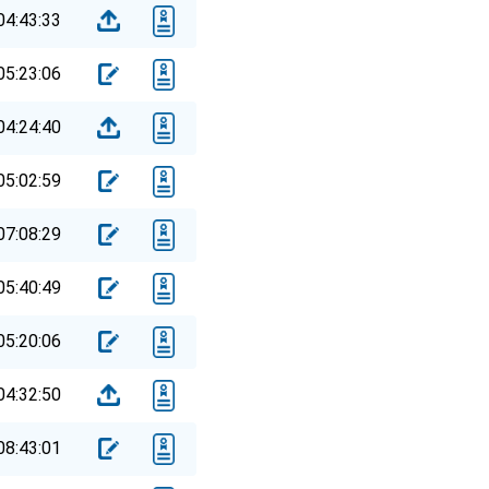
04:43:33
05:23:06
04:24:40
05:02:59
07:08:29
05:40:49
05:20:06
04:32:50
08:43:01