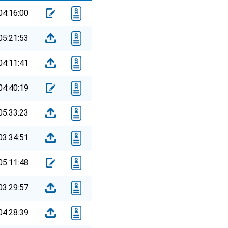
04:16:00
05:21:53
04:11:41
04:40:19
05:33:23
03:34:51
05:11:48
03:29:57
04:28:39