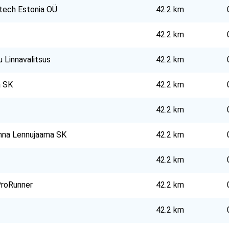
tech Estonia OÜ
42.2 km
42.2 km
u Linnavalitsus
42.2 km
a SK
42.2 km
42.2 km
inna Lennujaama SK
42.2 km
42.2 km
roRunner
42.2 km
42.2 km