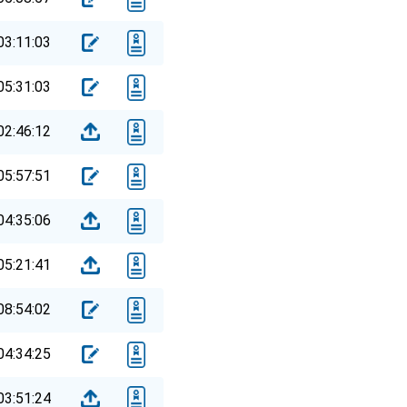
03:11:03
05:31:03
02:46:12
05:57:51
04:35:06
05:21:41
08:54:02
04:34:25
03:51:24