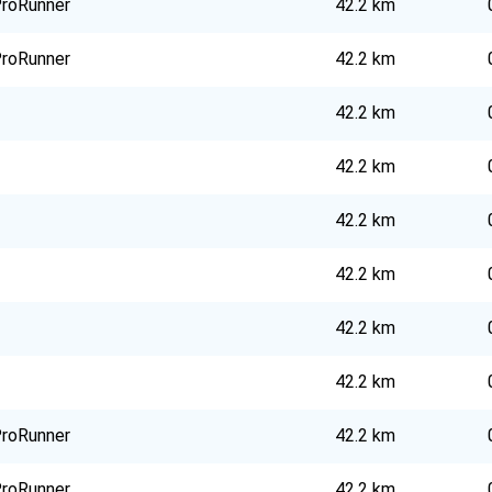
roRunner
42.2 km
roRunner
42.2 km
42.2 km
42.2 km
42.2 km
42.2 km
42.2 km
42.2 km
roRunner
42.2 km
roRunner
42.2 km