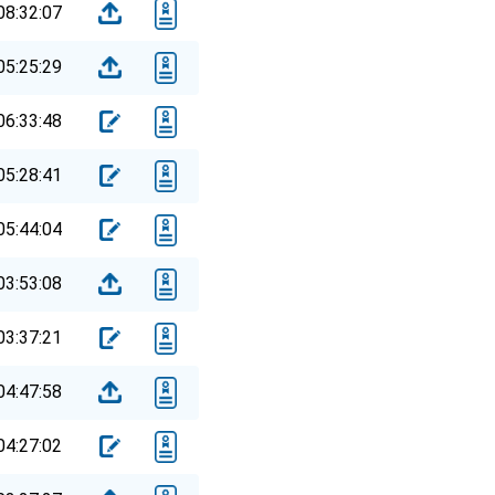
08:32:07
05:25:29
06:33:48
05:28:41
05:44:04
03:53:08
03:37:21
04:47:58
04:27:02