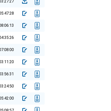
03:27:27
05:47:28
08:06:13
04:35:26
07:08:00
03:11:20
03:56:31
03:24:50
05:42:00
05:08:57